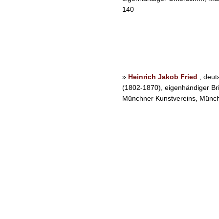
140
»
Heinrich Jakob Fried
, deut
(1802-1870), eigenhändiger Bri
Münchner Kunstvereins, Münche